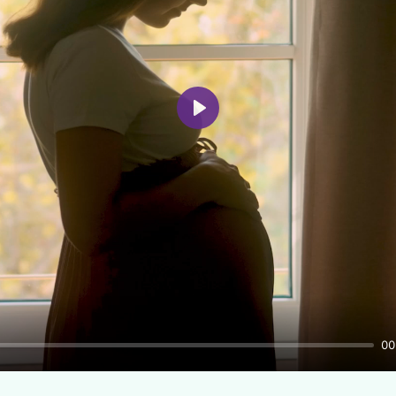
Play
00