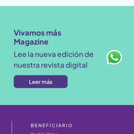
Vivamos más
Magazine
Lee la nueva edición de
nuestra revista digital
Leer más
BENEFICIARIO