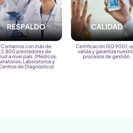
RESPALDO
CALIDAD
Contamos con más de
Certificación ISO 9001, 
2.800 prestadores de
valida y garantiza nuestr
lud a nivel país. (Médicos,
procesos de gestión.
anatorios, Laboratorios y
Centros de Diagnóstico)