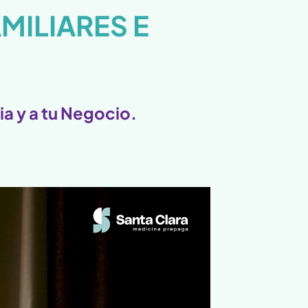
MILIARES E
ia y a tu Negocio.