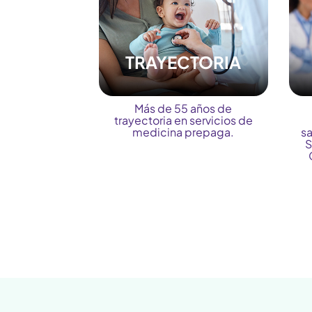
TRAYECTORIA
Más de 55 años de
trayectoria en servicios de
medicina prepaga.
sa
S