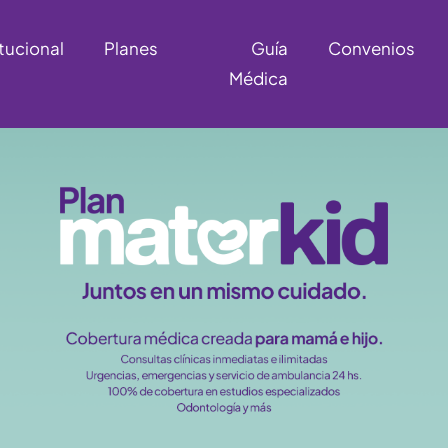
itucional
Planes
Guía
Convenios
Médica