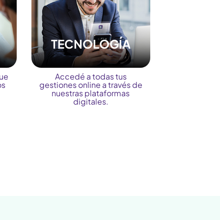
TECNOLOGÍA
que
Accedé a todas tus
os
gestiones online a través de
nuestras plataformas
digitales.