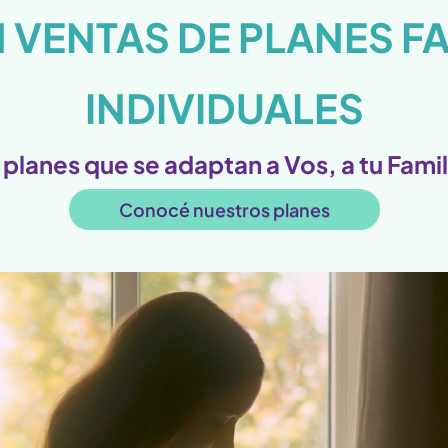
N VENTAS DE PLANES FA
INDIVIDUALES
 planes que se adaptan a Vos, a tu Famil
Conocé nuestros planes